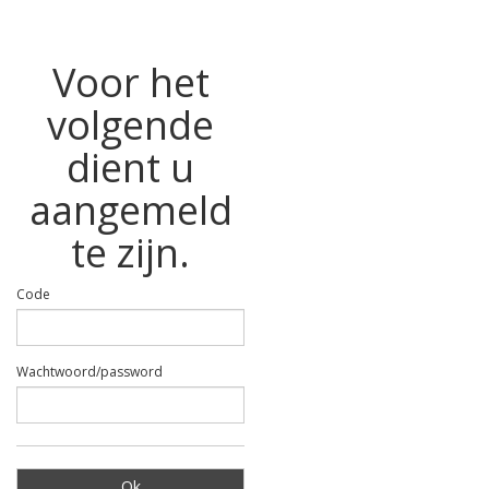
Voor het
volgende
dient u
aangemeld
te zijn.
Code
Wachtwoord/password
Ok